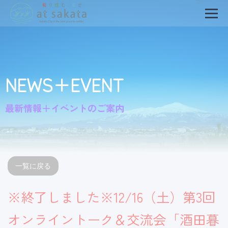
NEWS+EVENT
最新情報＋イベントのご案内
一覧に戻る
※終了しました※12/16（土）第3回
オンライントーク＆交流会「酒田暮