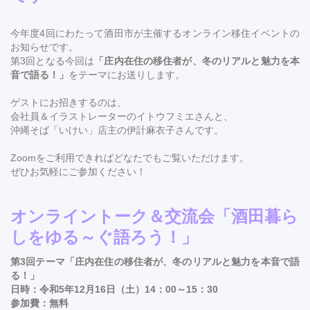
今年度4回にわたって酒田市が主催するオンライン移住イベントの
お知らせです。
第3回となる今回は
「庄内在住の移住者が、冬のリアルと魅力を本
音で語る！」
をテーマにお送りします。
ゲストにお招きするのは、
会社員＆イラストレーターのイトウフミエさんと、
沖縄そば「いけい」店主の伊計麻衣子さんです。
Zoomをご利用できればどなたでもご覧いただけます。
ぜひお気軽にご参加ください！
オンライントーク＆交流会「酒田暮ら
しをゆる～ぐ語ろう！」
第3回テーマ「庄内在住の移住者が、冬のリアルと魅力を本音で語
る！」
日時：令和5年12月16日（土）14：00～15：30
参加費：無料