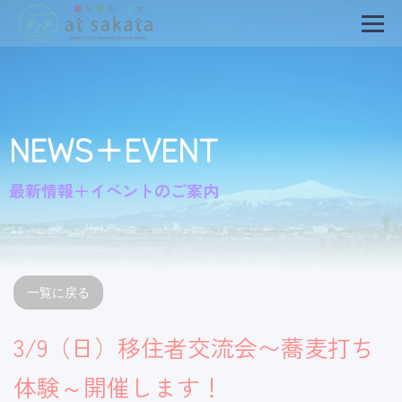
NEWS+EVENT
最新情報＋イベントのご案内
一覧に戻る
3/9（日）移住者交流会〜蕎麦打ち
体験～開催します！