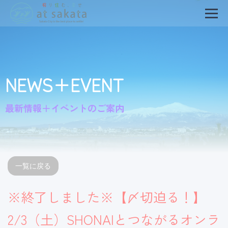
NEWS+EVENT
最新情報＋イベントのご案内
一覧に戻る
※終了しました※【〆切迫る！】
2/3（土）SHONAIとつながるオンラ