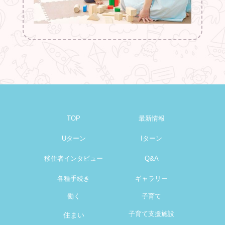
TOP
最新情報
Uターン
Iターン
移住者インタビュー
Q&A
各種手続き
ギャラリー
働く
子育て
子育て支援施設
住まい