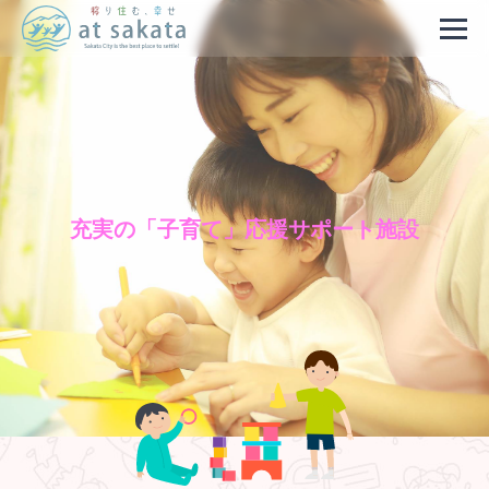
充実の「子育て」応援サポート施設