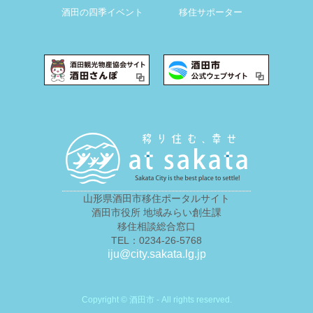
酒田の四季イベント
移住サポーター
山形県酒田市移住ポータルサイト
酒田市役所 地域みらい創生課
移住相談総合窓口
TEL：0234-26-5768
iju@city.sakata.lg.jp
Copyright © 酒田市 - All rights reserved.