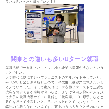
良い経験だったと思っています！
関東との違いも多いUターン就職
就職活動で一番困ったことは、地元企業の情報が少ないという
ことでした。
大学時代に劇場でレセプショニストのアルバイトをしており、
やりがいと楽しさを感じたので、卒業後は接客業に就きたいと
考えていました。そして出来れば、お客様ファーストで上質な
接客を追求できる環境が良いなと。まずは全国規模の求人を扱
う大手の就職活動サイトに登録し「接客業」「山形県」などと
条件を絞って検索したところ、求人数がとても少なくて・・・
弊社の掲載もなかったんです。東北地方の大学だと学内のキャ