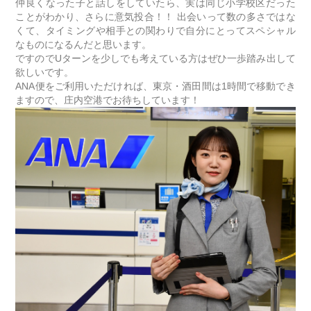
仲良くなった子と話しをしていたら、実は同じ小学校区だった
ことがわかり、さらに意気投合！！ 出会いって数の多さではな
くて、タイミングや相手との関わりで自分にとってスペシャル
なものになるんだと思います。
ですのでUターンを少しでも考えている方はぜひ一歩踏み出して
欲しいです。
ANA便をご利用いただければ、東京・酒田間は1時間で移動でき
ますので、庄内空港でお待ちしています！