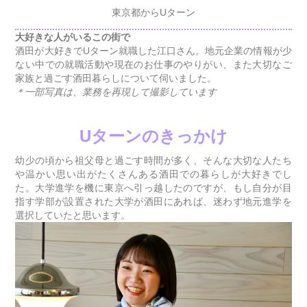
東京都からUターン
大好きな人がいるこの街で
酒田が大好きでUターン就職した江口さん。地元企業の情報が少
ない中での就職活動や現在のお仕事のやりがい、また大切なご
家族と過ごす酒田暮らしについて伺いました。
＊一部写真は、業務を再現して撮影しています
Uターンのきっかけ
幼少の頃から祖父母と過ごす時間が多く、そんな大切な人たち
や温かい思い出がたくさんある酒田での暮らしが大好きでし
た。大学進学を機に東京へ引っ越したのですが、もし自分が目
指す学部が設置された大学が酒田にあれば、迷わず地元進学を
選択していたと思います。