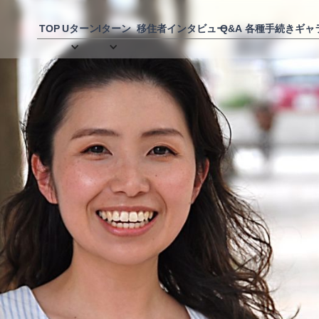
TOP
Uターン
Iターン
移住者インタビュー
Q&A
各種手続き
ギャ