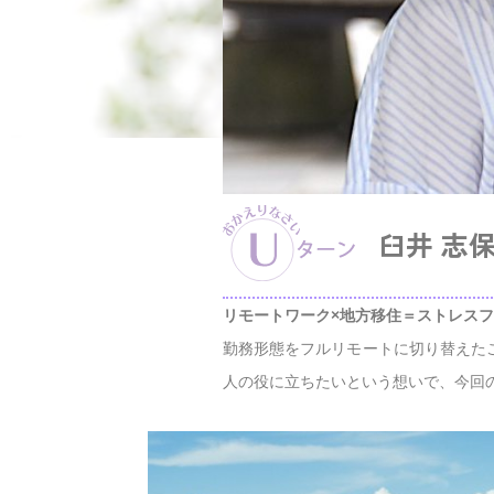
臼井 志
リモートワーク×地方移住＝ストレス
勤務形態をフルリモートに切り替えた
人の役に立ちたいという想いで、今回