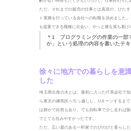
齢が近い同僚もたくさんいたので、仕事終わりに
ただ、それまでの販売の仕事とは真逆の、ひたす
ト業務を行っている会社への転職を決めました。
も提案できる職種に出会い、やっと腰を落ち着け
＊1 プログラミングの作業の一部
か」という処理の内容を書いたテキ
徐々に地方での暮らしを意
した
埼玉県出身の夫とは、最初に入ったIT系会社で
ら東京の練馬区へ引っ越しし、Uターンするまで
は静かで自然もあり、でも自転車で少し走れば賑
でとても住みやすかったです。
ただ、広い庭のある一軒家でのびのびと暮らした