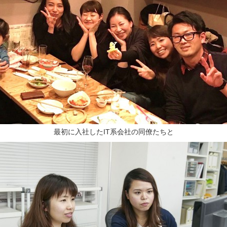
最初に入社したIT系会社の同僚たちと