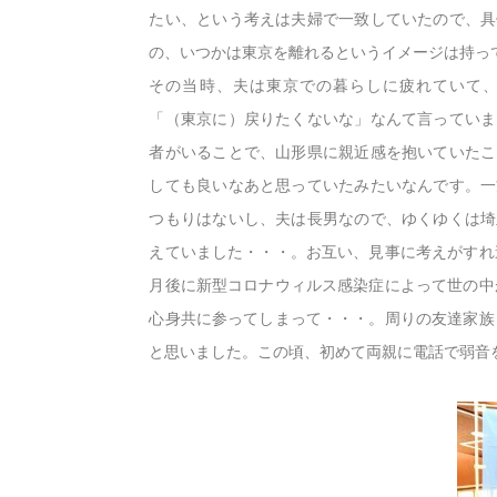
たい、という考えは夫婦で一致していたので、具
の、いつかは東京を離れるというイメージは持っ
その当時、夫は東京での暮らしに疲れていて
「（東京に）戻りたくないな」なんて言っていま
者がいることで、山形県に親近感を抱いていたこ
しても良いなあと思っていたみたいなんです。一
つもりはないし、夫は長男なので、ゆくゆくは埼
えていました・・・。お互い、見事に考えがすれ
月後に新型コロナウィルス感染症によって世の中
心身共に参ってしまって・・・。周りの友達家族
と思いました。この頃、初めて両親に電話で弱音