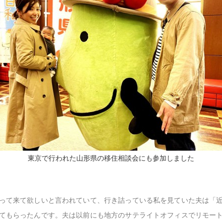
東京で行われた山形県の移住相談会にも参加しました
って来て欲しいと言われていて、行き詰っている私を見ていた夫は「
てもらったんです。夫は以前にも地方のサテライトオフィスでリモー