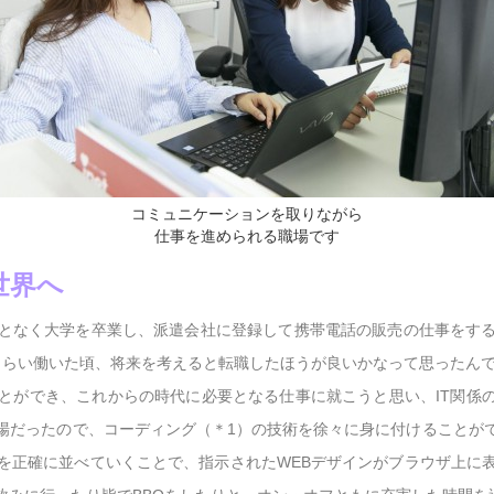
コミュニケーションを取りながら
仕事を進められる職場です
世界へ
となく大学を卒業し、派遣会社に登録して携帯電話の販売の仕事をす
くらい働いた頃、将来を考えると転職したほうが良いかなって思ったん
とができ、これからの時代に必要となる仕事に就こうと思い、IT関係の
場だったので、コーディング（＊1）の技術を徐々に身に付けることが
を正確に並べていくことで、指示されたWEBデザインがブラウザ上に