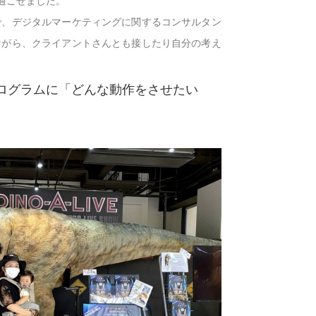
過ごせました。
で、デジタルマーケティングに関するコンサルタン
ながら、クライアントさんとも接したり自分の考え
ログラムに「どんな動作をさせたい