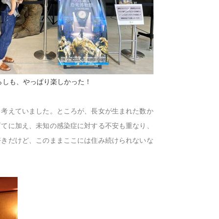
らしも、やっぱり楽しかった！
と考えていました。ところが、長女が生まれた数か
育てに加え、未知の感染症に対する不安も重なり、
好きだけど、このままここには住み続けられないな
。