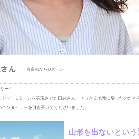
保さん
東京都からUターン
フリー！
ことで、Uターンを実現させた臼井さん。せっかく地元に戻ったのだか
のインタビューを引き受けてくださいました。
山形を出ないという